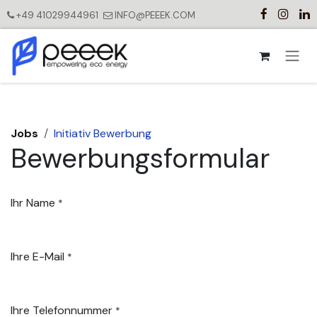
Zum Inhalt springen
+49 41029944961
INFO@PEEEK.COM
Jobs
Initiativ Bewerbung
Bewerbungsformular
Ihr Name
*
Ihre E-Mail
*
Ihre Telefonnummer
*