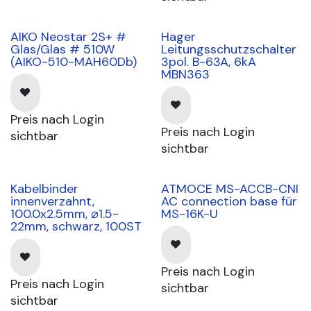
AIKO Neostar 2S+ #
Hager
Glas/Glas # 510W
Leitungsschutzschalter
(AIKO-510-MAH60Db)
3pol. B-63A, 6kA
MBN363
Preis nach Login
Preis nach Login
sichtbar
sichtbar
Kabelbinder
ATMOCE MS-ACCB-CNI
lieferbar ab kW34
innenverzahnt,
AC connection base für
100.0x2.5mm, ⌀1.5-
MS-16K-U
22mm, schwarz, 100ST
Preis nach Login
Preis nach Login
sichtbar
sichtbar