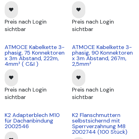
coming soon
Preis nach Login
Preis nach Login
sichtbar
sichtbar
ATMOCE Kabelkette 3-
ATMOCE Kabelkette 3-
phasig, 75 Konnektoren
phasig, 90 Konnektoren
x 3m Abstand, 222m,
x 3m Abstand, 267m,
4mm² ( C&I )
2,5mm²
Preis nach Login
Preis nach Login
sichtbar
sichtbar
K2 Adapterblech M10
K2 Flanschmuttern
für Dachanbindung
selbstsichernd mit
2002546
Sperrverzahnung M8
2002744 (100 Stück)