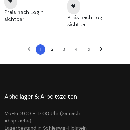
Preis nach Login
Preis nach Login
sichtbar
sichtbar
1
2
3
4
5
Abhollager & Arbeitszeiten
Mo-Fr 8:00 – 17:00 Uhr (Sa nach
Absprache)
Lagerbestand in Schleswig-Holstein