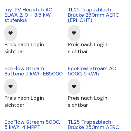
my-PV Heizstab AC
TL25 Trapezblech-
ELWA 2, 0 – 3,5 kW
Brücke 250mm AERO
stufenlos
(ERHÖHT)
Preis nach Login
Preis nach Login
sichtbar
sichtbar
EcoFlow Stream
EcoFlow Stream AC
coming soon
coming soon
Batterie 5 kWh, EB5000
5000, 5 kWh
Preis nach Login
Preis nach Login
sichtbar
sichtbar
EcoFlow Stream 5000,
TL25 Trapezblech-
5 kWh, 4 MPPT
Brücke 250mm AERO