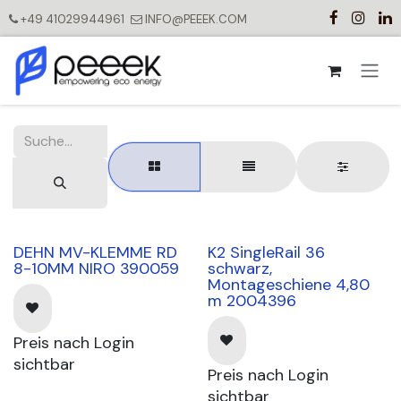
Zum Inhalt springen
+49 41029944961
INFO@PEEEK.COM
DEHN MV-KLEMME RD
K2 SingleRail 36
8-10MM NIRO 390059
schwarz,
Montageschiene 4,80
m 2004396
Preis nach Login
sichtbar
Preis nach Login
sichtbar