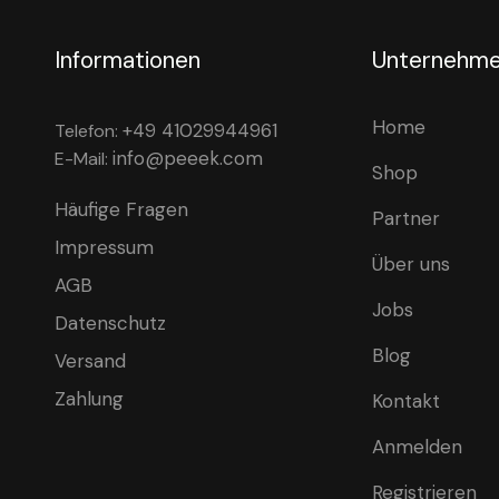
Informationen
Unternehm
Home
+49 41029944961
Telefon:
info@peeek.com
E-Mail:
Shop
Häufige Fragen
Partner
Impressum
Über uns
AGB
Jobs
Datenschutz
Blog
Versand
Zahlung
Kontakt
Anmelden
Registrieren