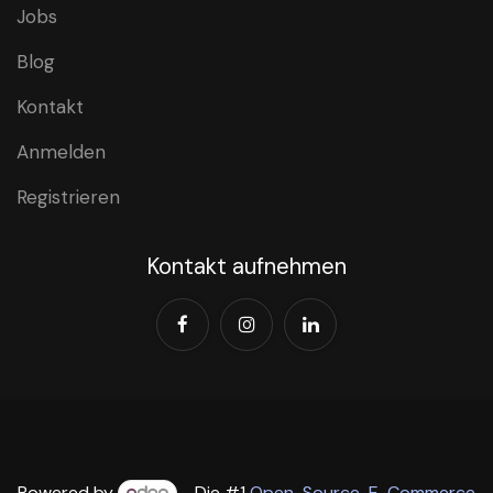
Jobs
Blog
Kontakt
Anmelden
Registrieren
Kontakt aufnehmen
Powered by
- Die #1
Open-Source-E-Commerce