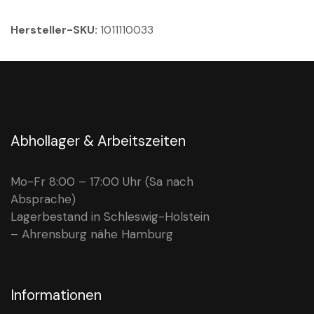
Hersteller-SKU:
1011110033
Abhollager & Arbeitszeiten
Mo-Fr 8:00 – 17:00 Uhr (Sa nach
Absprache)
Lagerbestand in Schleswig-Holstein
– Ahrensburg nähe Hamburg
Informationen