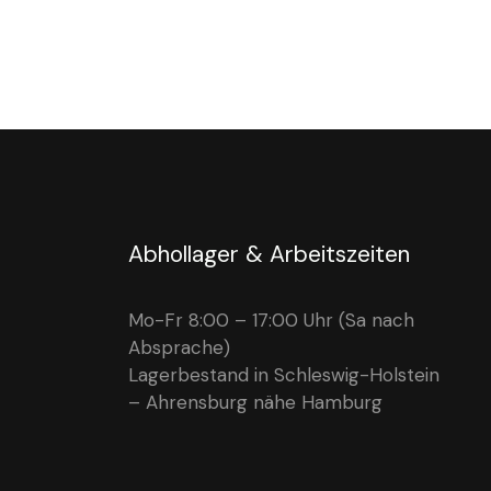
Abhollager & Arbeitszeiten
Mo-Fr 8:00 – 17:00 Uhr (Sa nach
Absprache)
Lagerbestand in Schleswig-Holstein
– Ahrensburg nähe Hamburg