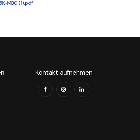
K-MB0 (1).pdf
en
Kontakt aufnehmen