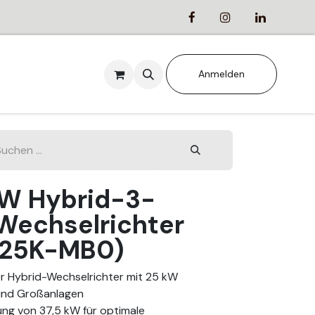
ANSTALTUNGEN
Anmelden
W Hybrid-3-
Wechselrichter
25K-MB0)
er Hybrid-Wechselrichter mit 25 kW
 und Großanlagen
ung von 37,5 kW für optimale