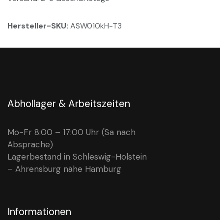
Hersteller-SKU:
ASW010kH-T3
Abhollager & Arbeitszeiten
Mo-Fr 8:00 – 17:00 Uhr (Sa nach
Absprache)
Lagerbestand in Schleswig-Holstein
– Ahrensburg nähe Hamburg
Informationen