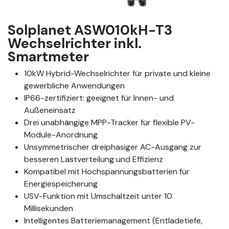
Solplanet ASW010kH-T3
Wechselrichter inkl.
Smartmeter
10kW Hybrid-Wechselrichter für private und kleine
gewerbliche Anwendungen
IP66-zertifiziert: geeignet für Innen- und
Außeneinsatz
Drei unabhängige MPP-Tracker für flexible PV-
Module-Anordnung
Unsymmetrischer dreiphasiger AC-Ausgang zur
besseren Lastverteilung und Effizienz
Kompatibel mit Hochspannungsbatterien für
Energiespeicherung
USV-Funktion mit Umschaltzeit unter 10
Millisekunden
Intelligentes Batteriemanagement (Entladetiefe,