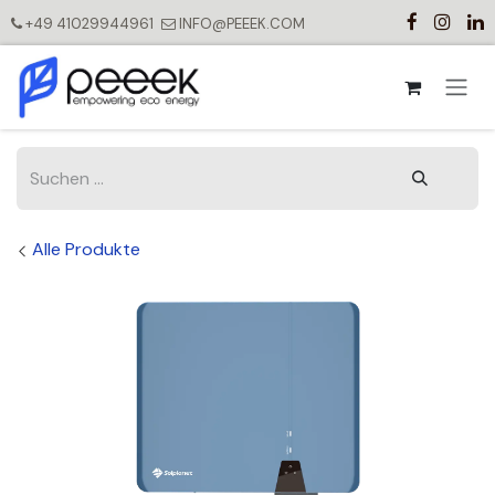
Zum Inhalt springen
+49 41029944961
INFO@PEEEK.COM
Alle Produkte