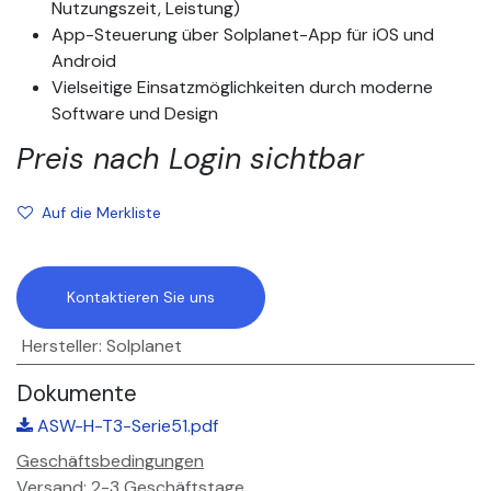
Nutzungszeit, Leistung)
App-Steuerung über Solplanet-App für iOS und
Android
Vielseitige Einsatzmöglichkeiten durch moderne
Software und Design
Preis nach Login sichtbar
Auf die Merkliste
Kontaktieren Sie uns
Hersteller
:
Solplanet
Dokumente
ASW-H-T3-Serie51.pdf
Geschäftsbedingungen
Versand: 2-3 Geschäftstage