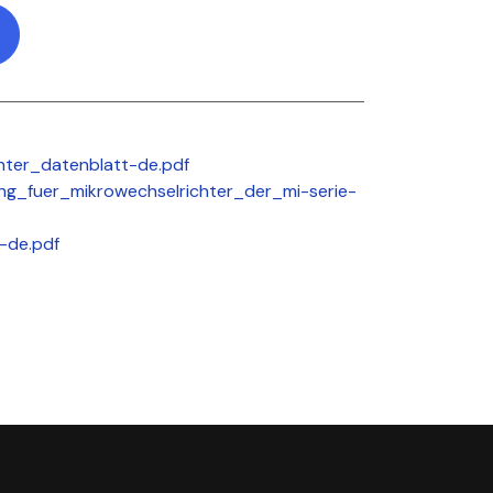
hter_datenblatt-de.pdf
tung_fuer_mikrowechselrichter_der_mi-serie-
-de.pdf