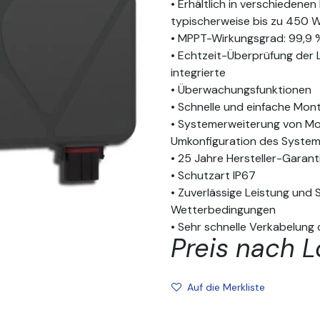
• Erhältlich in verschiedene
typischerweise bis zu 450 W
• MPPT-Wirkungsgrad: 99,9 
• Echtzeit-Überprüfung der 
integrierte
• Überwachungsfunktionen
• Schnelle und einfache Mon
• Systemerweiterung von Mo
Umkonfiguration des Syste
• 25 Jahre Hersteller-Garant
• Schutzart IP67
• Zuverlässige Leistung und
Wetterbedingungen
• Sehr schnelle Verkabelung
Preis nach L
Auf die Merkliste