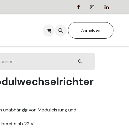
ANSTALTUNGEN
Anmelden
ulwechselrichter
on unabhängig von Modulleistung und
 bereits ab 22 V