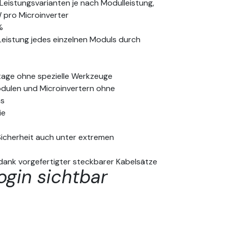
n Leistungsvarianten je nach Modulleistung,
 pro Microinverter
%
Leistung jedes einzelnen Moduls durch
tage ohne spezielle Werkzeuge
dulen und Microinvertern ohne
ms
ie
 Sicherheit auch unter extremen
 dank vorgefertigter steckbarer Kabelsätze
ogin sichtbar