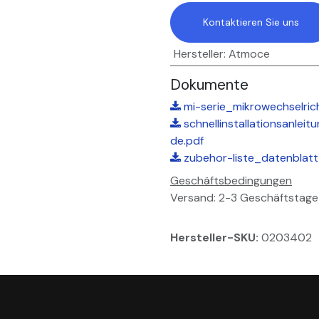
Kontaktieren Sie uns
Hersteller
:
Atmoce
Dokumente
mi-serie_mikrowechselric
schnellinstallationsanlei
de.pdf
zubehor-liste_datenblatt
Geschäftsbedingungen
Versand: 2-3 Geschäftstage
Hersteller-SKU:
0203402