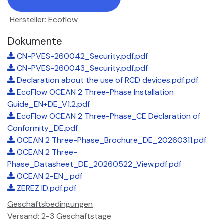
Hersteller
:
Ecoflow
Dokumente
CN-PVES-260042_Security.pdf.pdf
CN-PVES-260043_Security.pdf.pdf
Declaration about the use of RCD devices.pdf.pdf
EcoFlow OCEAN 2 Three-Phase Installation
Guide_EN+DE_V1.2.pdf
EcoFlow OCEAN 2 Three-Phase_CE Declaration of
Conformity_DE.pdf
OCEAN 2 Three-Phase_Brochure_DE_20260311.pdf
OCEAN 2 Three-
Phase_Datasheet_DE_20260522_View.pdf.pdf
OCEAN 2-EN_.pdf
ZEREZ ID.pdf.pdf
Geschäftsbedingungen
Versand: 2-3 Geschäftstage