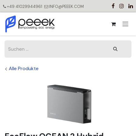
Zum Inhalt springen
+49 41029944961
INFO@PEEEK.COM
Alle Produkte