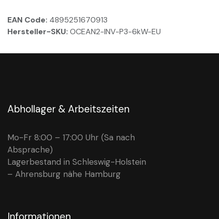
EAN Code:
4895251670913
Hersteller-SKU:
OCEAN2-INV-P3-6kW-EU
Abhollager & Arbeitszeiten
Mo-Fr 8:00 – 17:00 Uhr (Sa nach
Absprache)
Lagerbestand in Schleswig-Holstein
– Ahrensburg nähe Hamburg
Informationen