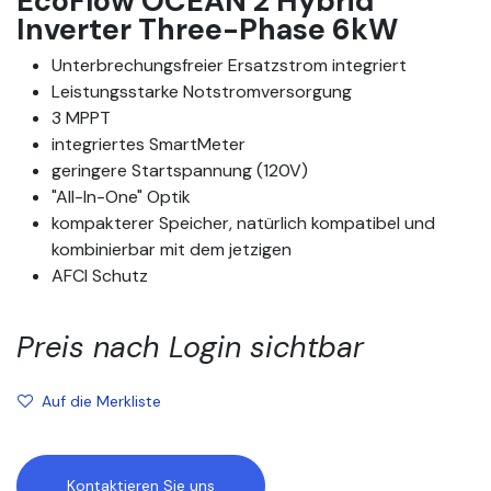
EcoFlow OCEAN 2 Hybrid
Inverter Three-Phase 6kW
Unterbrechungsfreier Ersatzstrom integriert
Leistungsstarke Notstromversorgung
3 MPPT
integriertes SmartMeter
geringere Startspannung (120V)
"All-In-One" Optik
kompakterer Speicher, natürlich kompatibel und
kombinierbar mit dem jetzigen
AFCI Schutz
Preis nach Login sichtbar
Auf die Merkliste
Kontaktieren Sie uns