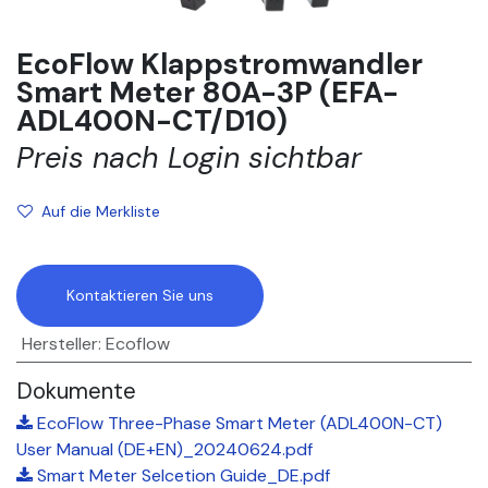
EcoFlow Klappstromwandler
Smart Meter 80A-3P (EFA-
ADL400N-CT/D10)
Preis nach Login sichtbar
Auf die Merkliste
Kontaktieren Sie uns
Hersteller
:
Ecoflow
Dokumente
EcoFlow Three-Phase Smart Meter (ADL400N-CT)
User Manual (DE+EN)_20240624.pdf
Smart Meter Selcetion Guide_DE.pdf