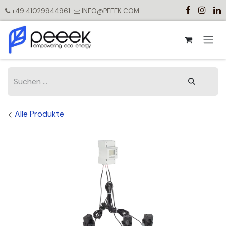
Zum Inhalt springen
+49 41029944961
INFO@PEEEK.COM
Alle Produkte