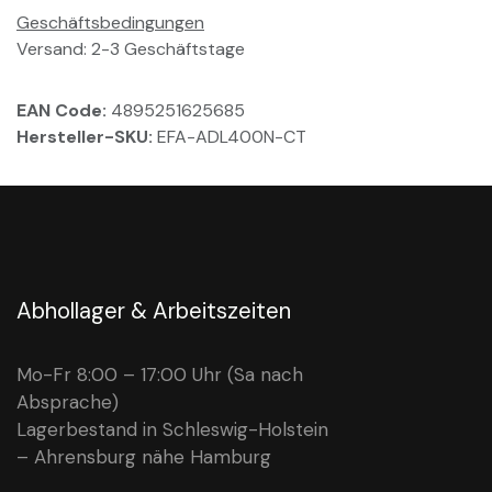
Geschäftsbedingungen
Versand: 2-3 Geschäftstage
EAN Code:
4895251625685
Hersteller-SKU:
EFA-ADL400N-CT
Abhollager & Arbeitszeiten
Mo-Fr 8:00 – 17:00 Uhr (Sa nach
Absprache)
Lagerbestand in Schleswig-Holstein
– Ahrensburg nähe Hamburg