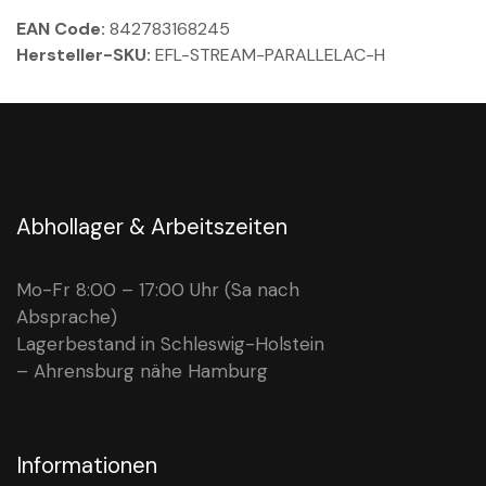
EAN Code:
842783168245
Hersteller-SKU:
EFL-STREAM-PARALLELAC-H
Abhollager & Arbeitszeiten
Mo-Fr 8:00 – 17:00 Uhr (Sa nach
Absprache)
Lagerbestand in Schleswig-Holstein
– Ahrensburg nähe Hamburg
Informationen