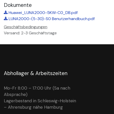
Dokumente
Huawei_LUNA2000-5KW-C0_DB.pdf
LUNA2000-(5-30)-S0 Benutzerhandbuch.pdf
Geschäftsbedingungen
Versand: 2-3 Geschäftstage
Abhollager & Arbeitszeiten
Mo-Fr 8:00 – 17:00 Uhr (Sa nach
Absprache)
Lagerbestand in Schleswig-Holstein
– Ahrensburg nähe Hamburg