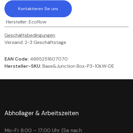
Kontaktieren Sie uns
Hersteller
:
Ecoflow
Geschäftsbedingungen
Versand: 2-3 Geschäftstage
EAN Code:
4895251607070
Hersteller-SKU:
Base&Junction Box-P3-10kW-DE
Abhollager & Arbeitszeiten
Mo-Fr 8:00 – 17:00 Uhr (Sa nach