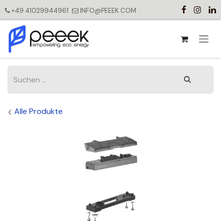
Zum Inhalt springen
+49 41029944961
INFO@PEEEK.COM
Alle Produkte