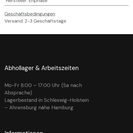
Hersteller
:
Enphase
Geschäftsbedingungen
Versand: 2-3 Geschäftstage
Abhollager & Arbeitszeiten
Mo-Fr 8:00 – 17:00 Uhr (Sa nach
Absprache)
Lagerbestand in Schleswig-Holstein
– Ahrensburg nähe Hamburg