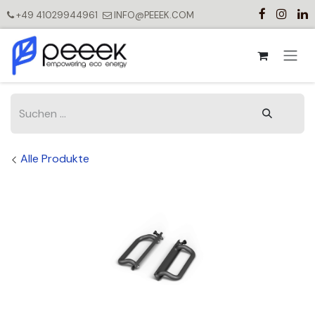
Zum Inhalt springen
+49 41029944961
INFO@PEEEK.COM
Alle Produkte