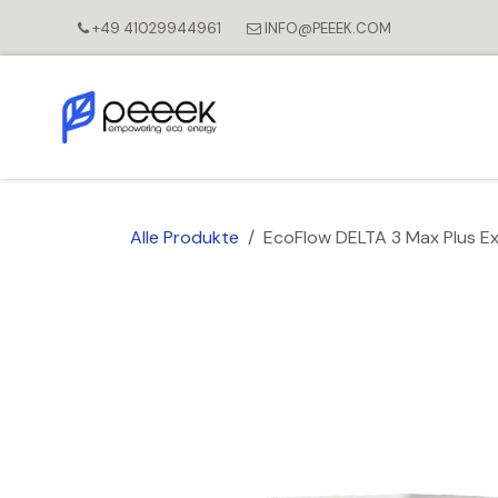
Zum Inhalt springen
+49 41029944961
INFO@PEEEK.COM
Alle Produkte
EcoFlow DELTA 3 Max Plus Ext