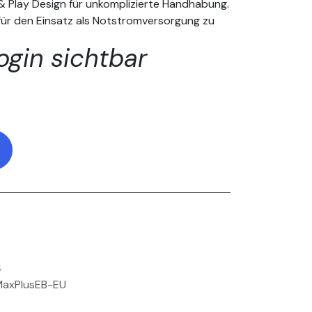
 & Play Design für unkomplizierte Handhabung.
 für den Einsatz als Notstromversorgung zu
ogin sichtbar
4
axPlusEB-EU