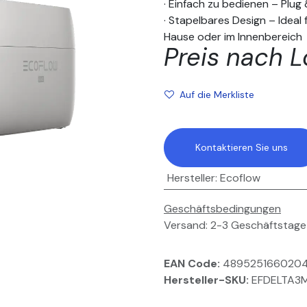
· Einfach zu bedienen – Plug
· Stapelbares Design – Ideal
Hause oder im Innenbereich
Preis nach L
Auf die Merkliste
Kontaktieren Sie uns
Hersteller
:
Ecoflow
Geschäftsbedingungen
Versand: 2-3 Geschäftstage
EAN Code:
489525166020
Hersteller-SKU:
EFDELTA3M