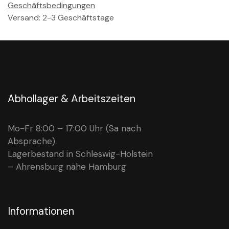
Geschäftsbedingungen
Versand: 2-3 Geschäftstage
Abhollager & Arbeitszeiten
Mo-Fr 8:00 – 17:00 Uhr (Sa nach
Absprache)
Lagerbestand in Schleswig-Holstein
– Ahrensburg nähe Hamburg
Informationen