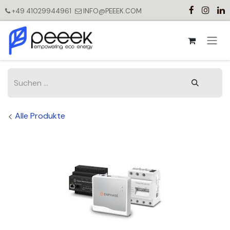
Zum Inhalt springen
+49 41029944961
INFO@PEEEK.COM
Alle Produkte