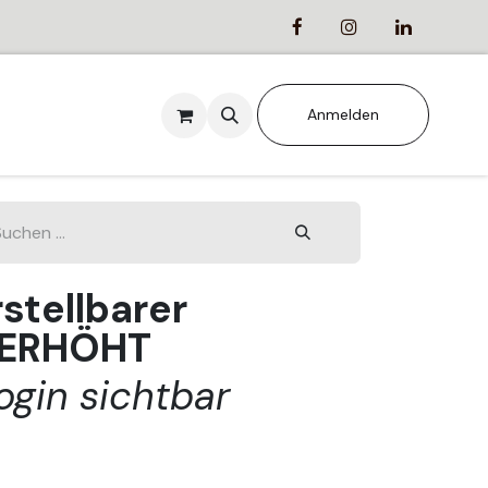
ANSTALTUNGEN
Anmelden
stellbarer
 ERHÖHT
ogin sichtbar