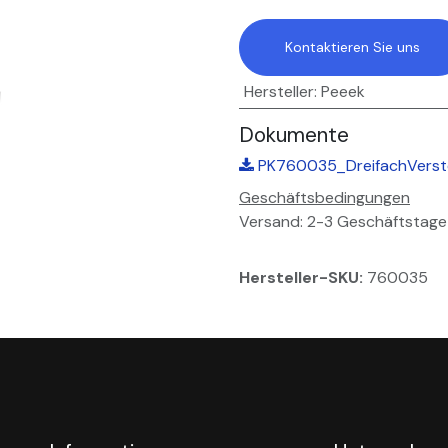
Kontaktieren Sie uns
Hersteller
:
Peeek
Dokumente
PK760035_DreifachVerste
Geschäftsbedingungen
Versand: 2-3 Geschäftstage
Hersteller-SKU:
760035