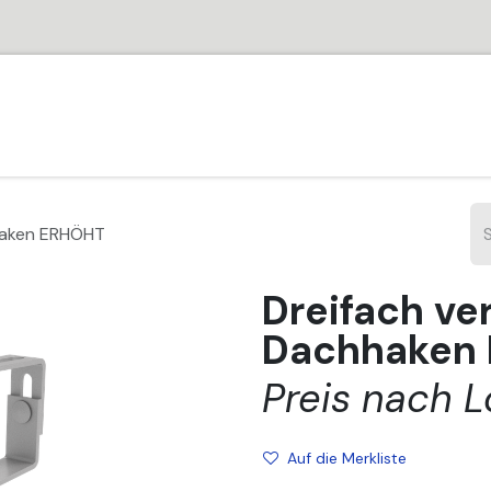
HOME
SHOP
PARTNER
JOBS
SUPPORT
VER
hhaken ERHÖHT
Dreifach ver
Dachhaken
Preis nach L
Auf die Merkliste