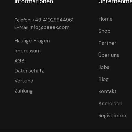
Informationen
Unternehm
Home
+49 41029944961
Telefon:
info@peeek.com
E-Mail:
Shop
Häufige Fragen
Partner
Impressum
Über uns
AGB
Jobs
Datenschutz
Blog
Versand
Zahlung
Kontakt
Anmelden
Registrieren