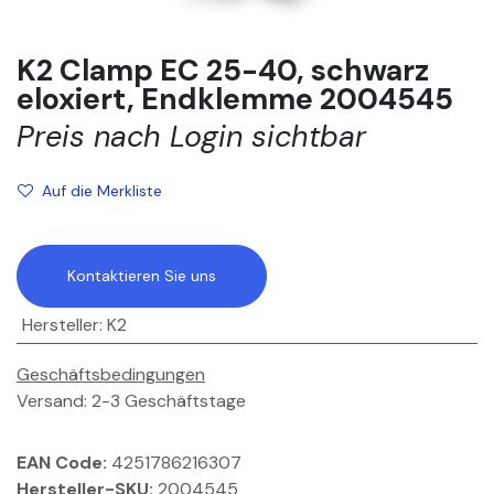
K2 Clamp EC 25-40, schwarz
eloxiert, Endklemme 2004545
Preis nach Login sichtbar
Auf die Merkliste
Kontaktieren Sie uns
Hersteller
:
K2
Geschäftsbedingungen
Versand: 2-3 Geschäftstage
EAN Code:
4251786216307
Hersteller-SKU:
2004545