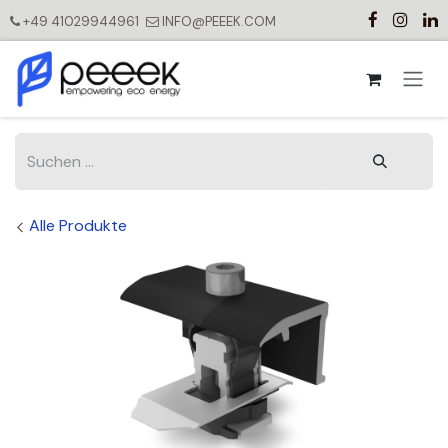
Zum Inhalt springen
+49 41029944961
INFO@PEEEK.COM
Alle Produkte