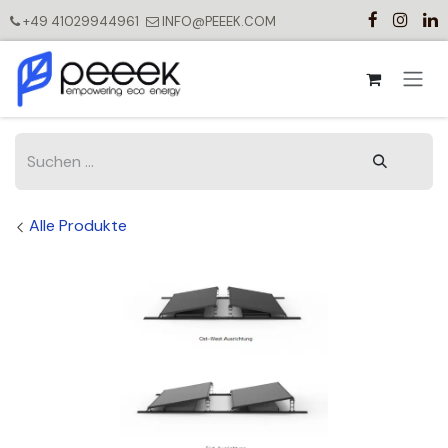
Zum Inhalt springen
+49 41029944961
INFO@PEEEK.COM
Alle Produkte