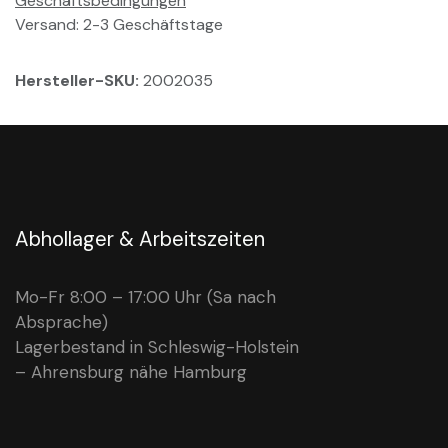
Geschäftsbedingungen
Versand: 2-3 Geschäftstage
Hersteller-SKU:
2002035
Abhollager & Arbeitszeiten
Mo-Fr 8:00 – 17:00 Uhr (Sa nach
Absprache)
Lagerbestand in Schleswig-Holstein
– Ahrensburg nähe Hamburg