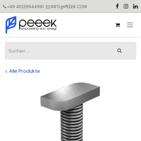
Zum Inhalt springen
+49 41029944961
INFO@PEEEK.COM
Alle Produkte