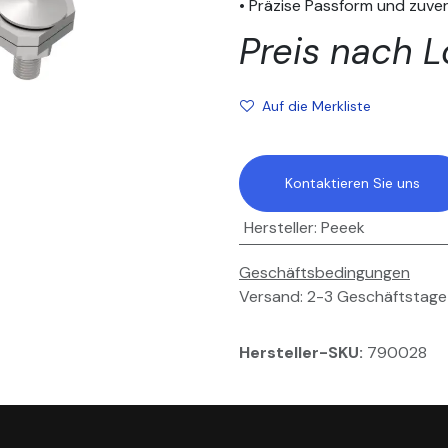
• Präzise Passform und zuve
Preis nach L
Auf die Merkliste
Kontaktieren Sie uns
Hersteller
:
Peeek
Geschäftsbedingungen
Versand: 2-3 Geschäftstage
Hersteller-SKU:
790028