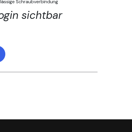
rlässige Schraubverbindung
ogin sichtbar