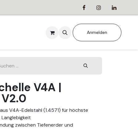
ANSTALTUNGEN
Anmelden
helle V4A |
 V2.0
us V4A-Edelstahl (1.4571) für höchste
 Langlebigkeit
bindung zwischen Tiefenerder und