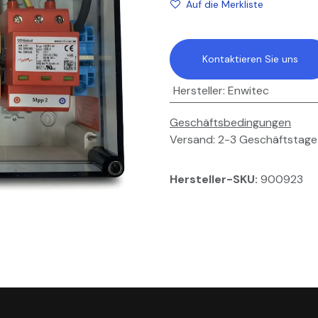
Auf die Merkliste
Kontaktieren Sie uns
Hersteller
:
Enwitec
Geschäftsbedingungen
Versand: 2-3 Geschäftstage
Hersteller-SKU:
900923