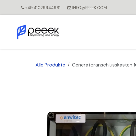
Zum Inhalt springen
+49 41029944961
INFO@PEEEK.COM
Alle Produkte
Generatoranschlusskasten 