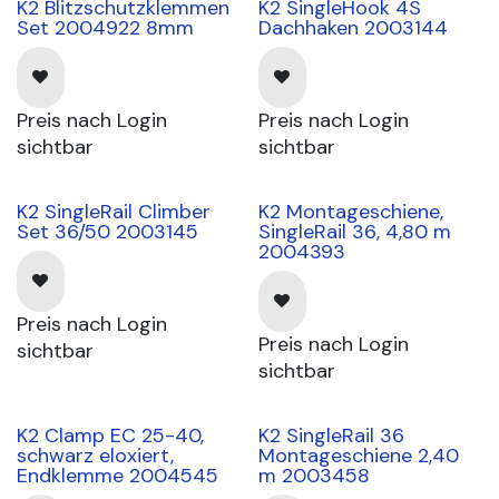
K2 Blitzschutzklemmen
K2 SingleHook 4S
Set 2004922 8mm
Dachhaken 2003144
Preis nach Login
Preis nach Login
sichtbar
sichtbar
K2 SingleRail Climber
K2 Montageschiene,
Set 36/50 2003145
SingleRail 36, 4,80 m
2004393
Preis nach Login
Preis nach Login
sichtbar
sichtbar
K2 Clamp EC 25-40,
K2 SingleRail 36
schwarz eloxiert,
Montageschiene 2,40
Endklemme 2004545
m 2003458