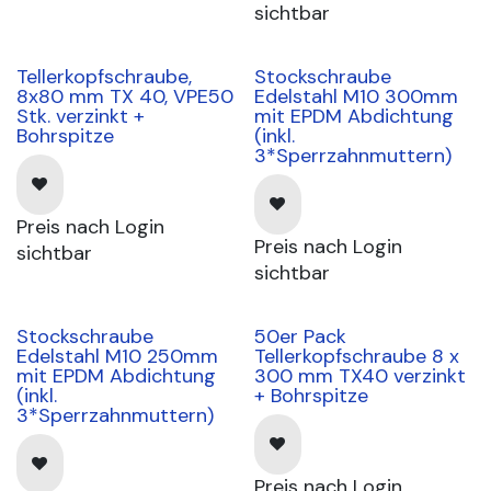
sichtbar
Tellerkopfschraube,
Stockschraube
8x80 mm TX 40, VPE50
Edelstahl M10 300mm
Stk. verzinkt +
mit EPDM Abdichtung
Bohrspitze
(inkl.
3*Sperrzahnmuttern)
Preis nach Login
Preis nach Login
sichtbar
sichtbar
Stockschraube
50er Pack
Edelstahl M10 250mm
Tellerkopfschraube 8 x
mit EPDM Abdichtung
300 mm TX40 verzinkt
(inkl.
+ Bohrspitze
3*Sperrzahnmuttern)
Preis nach Login