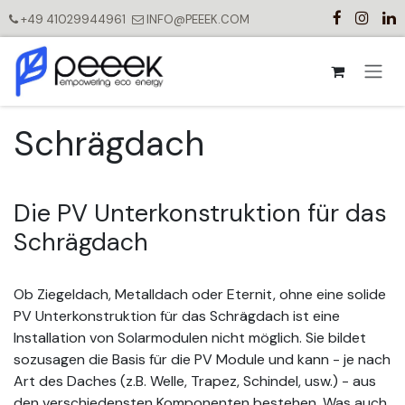
Zum Inhalt springen
+49 41029944961
INFO@PEEEK.COM
Schrägdach
Die PV Unterkonstruktion für das
Schrägdach
Ob Ziegeldach, Metalldach oder Eternit, ohne eine solide
PV Unterkonstruktion für das Schrägdach ist eine
Installation von Solarmodulen nicht möglich. Sie bildet
sozusagen die Basis für die PV Module und kann - je nach
Art des Daches (z.B. Welle, Trapez, Schindel, usw.) - aus
den verschiedensten Komponenten bestehen. Was auch