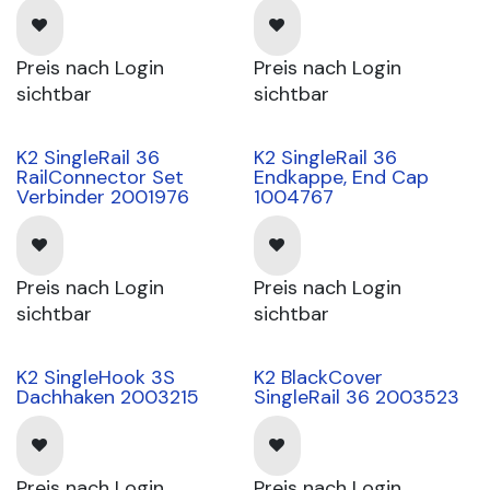
Preis nach Login
Preis nach Login
sichtbar
sichtbar
K2 SingleRail 36
K2 SingleRail 36
RailConnector Set
Endkappe, End Cap
Verbinder 2001976
1004767
Preis nach Login
Preis nach Login
sichtbar
sichtbar
K2 SingleHook 3S
K2 BlackCover
Dachhaken 2003215
SingleRail 36 2003523
Preis nach Login
Preis nach Login