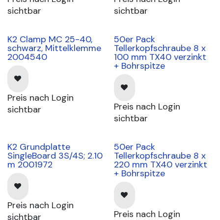
sichtbar
sichtbar
K2 Clamp MC 25-40,
50er Pack
schwarz, Mittelklemme
Tellerkopfschraube 8 x
2004540
100 mm TX40 verzinkt
+ Bohrspitze
Preis nach Login
Preis nach Login
sichtbar
sichtbar
K2 Grundplatte
50er Pack
SingleBoard 3S/4S; 2.10
Tellerkopfschraube 8 x
m 2001972
220 mm TX40 verzinkt
+ Bohrspitze
Preis nach Login
Preis nach Login
sichtbar